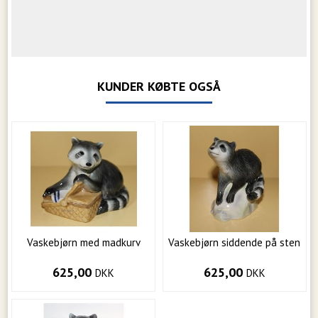
KUNDER KØBTE OGSÅ
Vaskebjørn med madkurv
Vaskebjørn siddende på sten
625,00
625,00
DKK
DKK