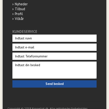
Nyheder
Tilbud
Profil
Vilkår
KUNDESERVICE
Copyright © 2018 Kongeligt.dk. Alle rettigheder forbeholdes.