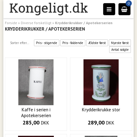
0
Forside
»
Diverse forskelligt
»
Krydderikrukker / Apotekerserien
KRYDDERIKRUKKER / APOTEKERSERIEN
Sorter efter...
Pris - stigende
Pris - faldende
Ældste først
Nyeste først
Antal solgte
Kaffe i serien i
Krydderikrukke stor
Apotekerserien
285,00
289,00
DKK
DKK