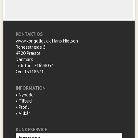
KONTAKT OS
www.kongeligt.dk Hans Nielsen
Ronesstræde 5
4720 Præstø
Danmark
Telefon: 21698034
Cvr: 13118671
INFORMATION
Nyheder
Tilbud
Profil
Vilkår
KUNDESERVICE