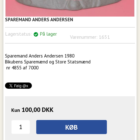
SPAREMAND ANDERS ANDERSEN
Lagerstatus:
På lager
Varenummer:
1651
Sparemand Anders Andersen 1980
Bikubens Sparemænd og Store Statsmænd
nr 4855 af 7000
100,00
DKK
Kun
KØB