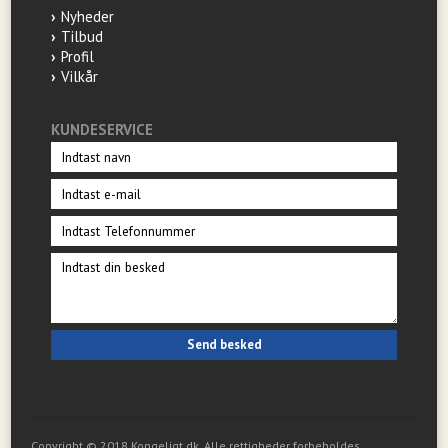
Nyheder
Tilbud
Profil
Vilkår
KUNDESERVICE
Copyright © 2018 Kongeligt.dk. Alle rettigheder forbeholdes.