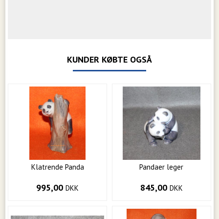
KUNDER KØBTE OGSÅ
Klatrende Panda
Pandaer leger
995,00
845,00
DKK
DKK