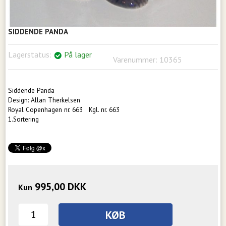
SIDDENDE PANDA
Lagerstatus:
På lager
Varenummer:
10365
Siddende Panda
Design: Allan Therkelsen
Royal Copenhagen nr. 663 Kgl. nr. 663
1.Sortering
995,00
DKK
Kun
KØB