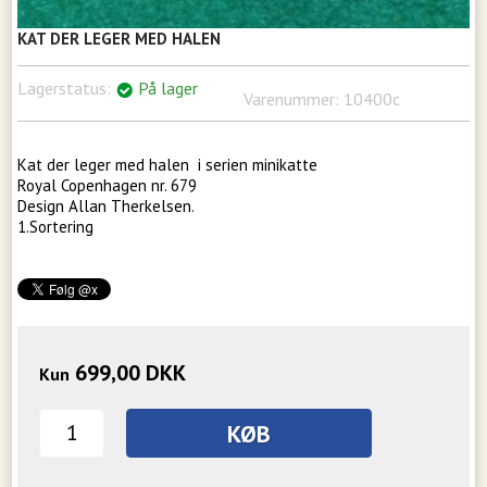
KAT DER LEGER MED HALEN
Lagerstatus:
På lager
Varenummer:
10400c
Kat der leger med halen i serien minikatte
Royal Copenhagen nr. 679
Design Allan Therkelsen.
1.Sortering
699,00
DKK
Kun
KØB