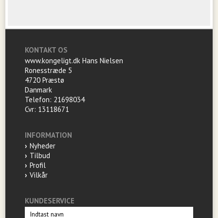
KONTAKT OS
www.kongeligt.dk Hans Nielsen
Ronesstræde 5
4720 Præstø
Danmark
Telefon: 21698034
Cvr: 13118671
INFORMATION
Nyheder
Tilbud
Profil
Vilkår
KUNDESERVICE