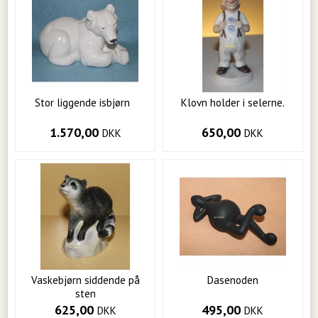
Stor liggende isbjørn
Klovn holder i selerne.
1.570,00
650,00
DKK
DKK
Vaskebjørn siddende på
Dasenoden
sten
625,00
495,00
DKK
DKK