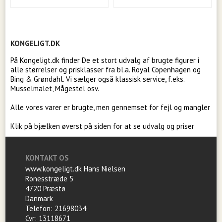
KONGELIGT.DK
På Kongeligt.dk finder De et stort udvalg af brugte figurer i
alle størrelser og prisklasser fra bl.a. Royal Copenhagen og
Bing & Grøndahl. Vi sælger også klassisk service, f.eks.
Musselmalet, Mågestel osv.
Alle vores varer er brugte, men gennemset for fejl og mangler
Klik på bjælken øverst på siden for at se udvalg og priser
KONTAKT OS
www.kongeligt.dk Hans Nielsen
Ronesstræde 5
4720 Præstø
Danmark
Telefon: 21698034
Cvr: 13118671