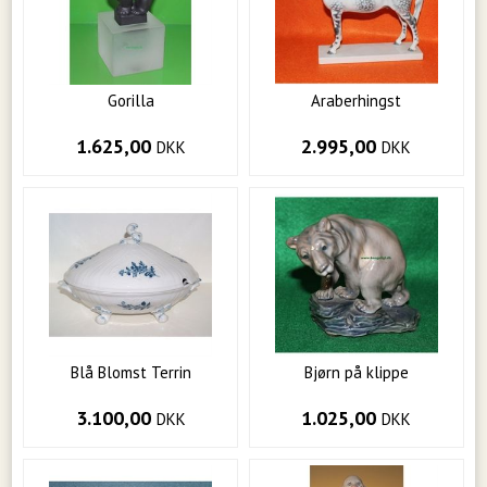
Gorilla
Araberhingst
1.625,00
2.995,00
DKK
DKK
Blå Blomst Terrin
Bjørn på klippe
3.100,00
1.025,00
DKK
DKK