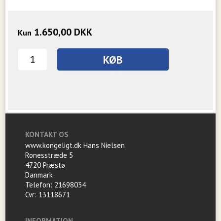
1.650,00
DKK
Kun
KØB
KONTAKT OS
www.kongeligt.dk Hans Nielsen
Ronesstræde 5
4720 Præstø
Danmark
Telefon: 21698034
Cvr: 13118671
INFORMATION