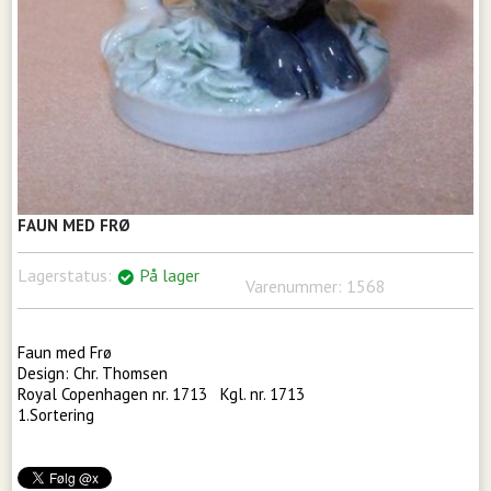
FAUN MED FRØ
Lagerstatus:
På lager
Varenummer:
1568
Faun med Frø
Design: Chr. Thomsen
Royal Copenhagen nr. 1713 Kgl. nr. 1713
1.Sortering