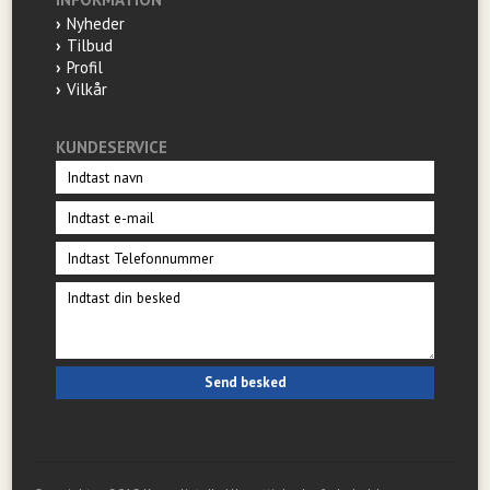
Nyheder
Tilbud
Profil
Vilkår
KUNDESERVICE