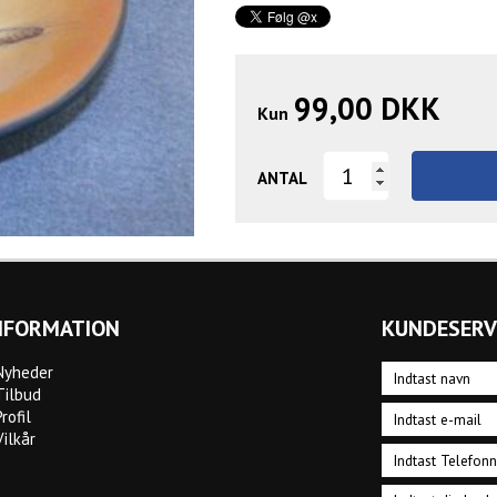
99,00
DKK
Kun
ANTAL
NFORMATION
KUNDESERV
Nyheder
Tilbud
Profil
Vilkår